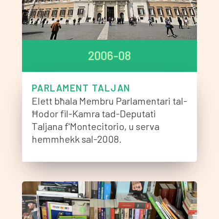
2006-08
PARLAMENT TALJAN
Elett bħala Membru Parlamentari tal-
Ħodor fil-Kamra tad-Deputati
Taljana f'Montecitorio, u serva
hemmhekk sal-2008.