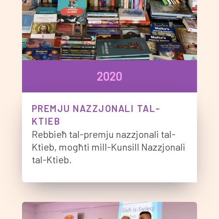
2020
PREMJU NAZZJONALI TAL-
KTIEB
Rebbieħ tal-premju nazzjonali tal-
Ktieb, mogħti mill-Kunsill Nazzjonali
tal-Ktieb.