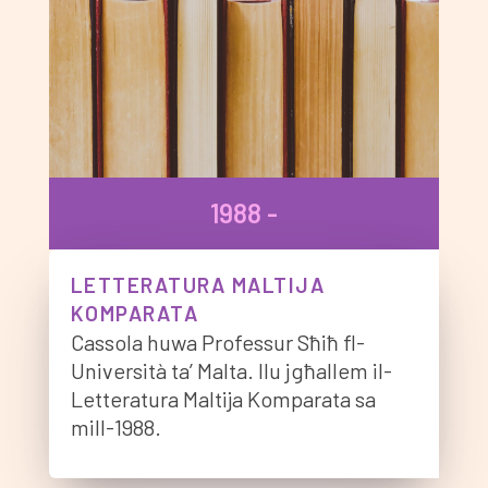
1988 -
LETTERATURA MALTIJA
KOMPARATA
Cassola huwa Professur Sħiħ fl-
Università ta’ Malta. Ilu jgħallem il-
Letteratura Maltija Komparata sa
mill-1988.