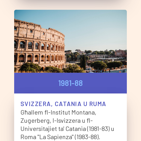
1981-88
SVIZZERA, CATANIA U RUMA
Għallem fl-Institut Montana,
Zugerberg, l-Isvizzera u fl-
Universitajiet ta' Catania (1981-83) u
Roma "La Sapienza" (1983-88).