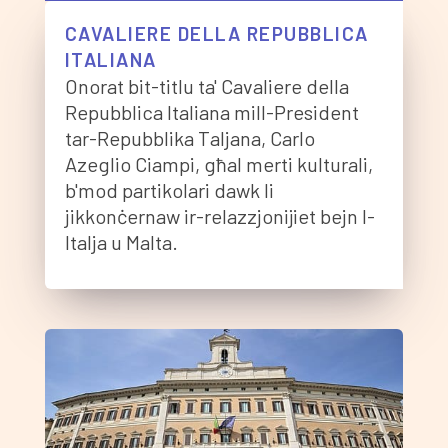
CAVALIERE DELLA REPUBBLICA
ITALIANA
Onorat bit-titlu ta' Cavaliere della
Repubblica Italiana mill-President
tar-Repubblika Taljana, Carlo
Azeglio Ciampi, għal merti kulturali,
b'mod partikolari dawk li
jikkonċernaw ir-relazzjonijiet bejn l-
Italja u Malta.