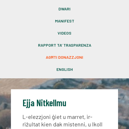
DWARI
MANIFEST
VIDEOS
RAPPORT TA’ TRASPARENZA
AGĦTI DONAZZJONI
ENGLISH
Ejja Nitkellmu
L-elezzjoni ġiet u marret, ir-
riżultat kien dak mistenni, u lkoll